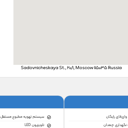
Sadovnicheskaya St., 20/1, Moscow 115035 Russia
 وای‌فای رایگان
سیستم تهویه مطبوع مستقل
نگهداری چمدان
تلویزیون LED