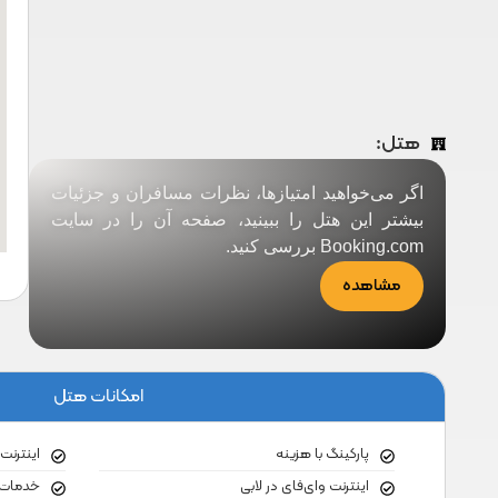
هتل:
اگر می‌خواهید امتیازها، نظرات مسافران و جزئیات
بیشتر این هتل را ببینید، صفحه آن را در سایت
Booking.com بررسی کنید.
مشاهده
امکانات هتل
پارکینگ با هزینه
اینترنت
اینترنت وای‌فای در لابی
خدمات 