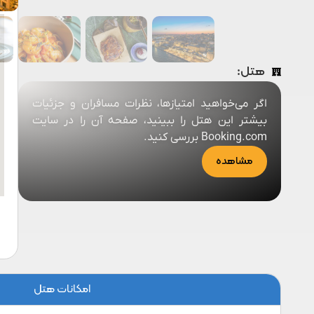
س
هتل:
اگر می‌خواهید امتیازها، نظرات مسافران و جزئیات
بیشتر این هتل را ببینید، صفحه آن را در سایت
Booking.com بررسی کنید.
مشاهده
امکانات هتل