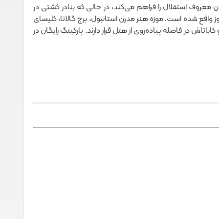
ان معروف استقلال را فراهم می‌کند، در حالی که بنادر کشتی در
وز واقع شده است. موزه هنر مدرن استانبول، برج گالاتا، کلیسای
 ادویه، سلطان احمد، بازار بزرگ و کاباتاش در فاصله پیاده‌روی از هتل قرار دارند. پارکینگ رایگان در