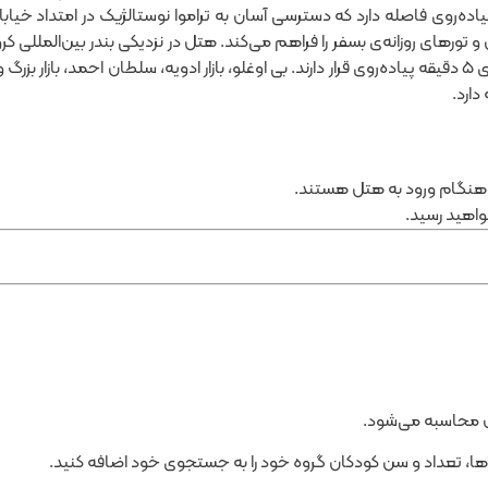
یاده‌روی فاصله دارد که دسترسی آسان به تراموا نوستالژیک در امتداد خیاب
ورهای روزانه‌ی بسفر را فراهم می‌کند. هتل در نزدیکی بندر بین‌المللی کر
سنت آنتونی پادوا، پل گالاتا، تراموا و ایستگاه اتوبوس در فاصله‌ی ۵ دقیقه پیاده‌روی قرار دارند. بی اوغلو، بازار
در هنگام ورود به هتل هستند.
واهید رسید.
ا، تعداد و سن کودکان گروه خود را به جستجوی خود اضافه کنید.