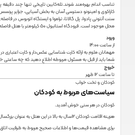
تناسب اندام بهره‌مند شوند.تله‌کابین تاریخی تنها چند دقیقه پ
کاراکوی و امینونو دسترسی آسان به بخش آسیایی، جزایر پرنسس و ت
محل موجود است. فرودگاه استانبول 50 کیلومتر با هتل فاصله دارد.
ورود
از ساعت ۱۴:۰۰
مهمانان ملزم به ارائه کارت شناسایی عکس‌دار و کارت اعتباری 
شما باید از قبل به مسئول مربوطه اطلاع دهید که چه ساعتی خ
خروج
تا ساعت ۱۲ ظهر
کودکان و تخت خواب
سیاست‌های مربوط به کودکان
کودکان در هر سنی خوش آمدید.
هزینه اقامت کودکان 12سال به بالا در این هتل به عنوان بزرگسال محاسبه می‌شود.
برای مشاهده قیمت‌ها و اطلاعات صحیح مربوط به ظرفیت اتاق‌ه