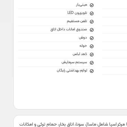
مینی‌بار
تلویزیون LED
تلفن مستقیم
صندوق امانات داخل اتاق
دوش
حوله
کمد لباس
سیستم سرمایش
لوازم بهداشتی رایگان
یا مرکز اسپا شامل ماساژ، سونا، اتاق بخار، حمام ترکی و امکانات