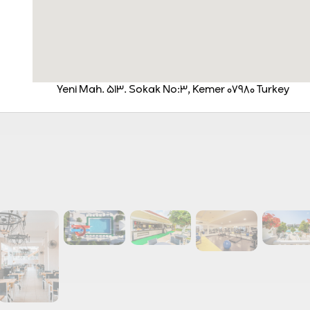
Yeni Mah. 513. Sokak No:3, Kemer 07980 Turkey