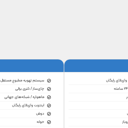
 وای‌فای رایگان
سیستم تهویه مطبوع مستقل
چای‌ساز / کتری برقی
ر
ماهواره / شبکه‌های جهانی
اینترنت وای‌فای رایگان
دوش
باز
حوله