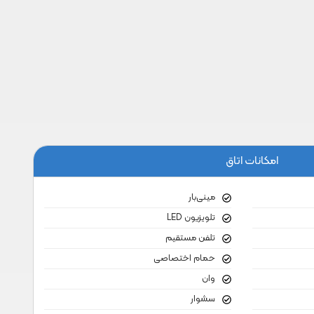
امکانات اتاق
مینی‌بار
تلویزیون LED
تلفن مستقیم
حمام اختصاصی
وان
سشوار