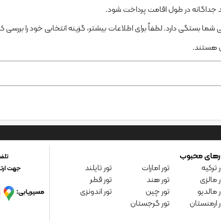
جداگانه در طول اقامت پرداخت شود.
ا بستگی دارد. لطفاً برای اطلاعات بیشتر، گزینه انتخابی خود را بررسی کن
 هستند.
رهای محبوب
تلفن پ
 ترکیه
تور امارات
تور تایلند
جهت ارتب
ر مالزی
تور هند
تور قطر
ر مالدیو
تور چین
تور اندونزی
مسیریابی:
ر ارمنستان
تور گرجستان