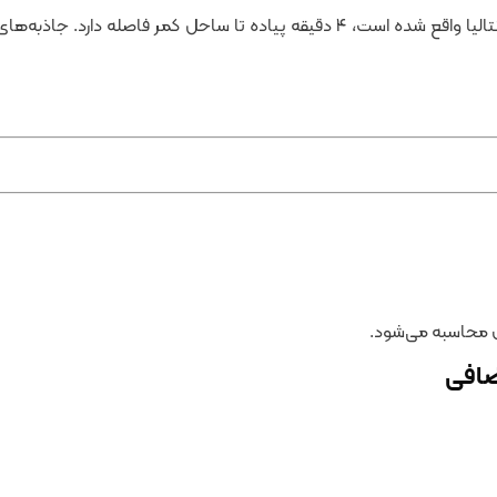
این هتل که در ۵۴ کیلومتری فرودگاه آنتالیا واقع شده است، ۴ دقیقه پیاده تا س
ضافی