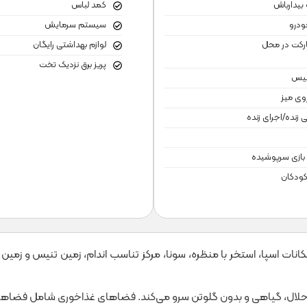
بیدارباش
کمد لباس
ودرو
سیستم سرمایش
ارکت در محل
لوازم بهداشتی رایگان
پریز برق نزدیک تخت
نیس
وی میز
زنده/اجرای زنده
بازی سرپوشیده
کودکان
 اسپا، استخر با منظره، سونا، مرکز تناسب اندام، زمین تنیس و زمین با
های حلال، گیاهی و بدون گلوتن سرو می‌کند. فضاهای غذاخوری شامل فضاه