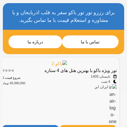
برای رزرو تور تور باکو سفر به قلب اذربایجان و یا
مشاوره و استعلام قیمت با ما تماس بگیرید.
تماس با ما
درباره ما
تور ویژه باکو با بهترین هتل های 4 ستاره
⭐⭐⭐⭐
تابستان 1405
شروع قیمت از
4 شب
65,990,000 تومان
ایران ایر