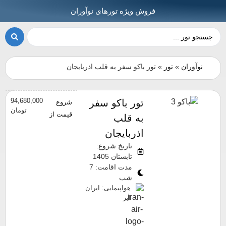
فروش ویژه تورهای نوآوران
نوآوران
»
تور
»
تور باکو سفر به قلب اذربایجان
94,680,000
تور باکو سفر
شروع
تومان
قیمت از
به قلب
اذربایجان
تاریخ شروع:
تابستان 1405
مدت اقامت: 7
شب
هواپیمایی: ایران
ایر