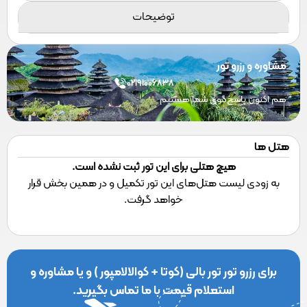
توضیحات
مشاوره و رزرو تور
02191006838
هم اکنون پاسخ‌گوی شما هستیم
هتل ها
هیچ هتلی برای این تور ثبت نشده است.
به زودی لیست هتل‌های این تور تکمیل و در همین بخش قرار
خواهد گرفت.
برای رزرو تور تور بالی (کوتا + کوالالامپور ) و یا مشاوره و
استعلام قیمت با ما تماس بگیرید.