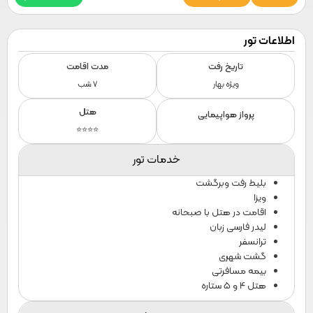
اطلاعات تور
تاریخ رفت
مدت اقامت
ویژه بهار
7 شب
هتل
پرواز هواپیمایی
⭐⭐⭐⭐
خدمات تور
بلیط رفت وبرگشت
ویزا
اقامت در هتل با صبحانه
لیدر فارسی زبان
ترانسفر
گشت شهری
بیمه مسافرتی
هتل 4 و 5 ستاره