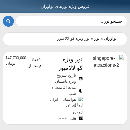
فروش ویژه تورهای نوآوران
نوآوران
»
تور
»
تور ویژه کوالالامپور
147,700,000
تور ویژه
شروع
تومان
قیمت از
کوالالامپور
تاریخ شروع:
ویژه تابستان
مدت اقامت: 7
شب
هواپیمایی: ایران
ایر تور
هتل: ⭐⭐⭐