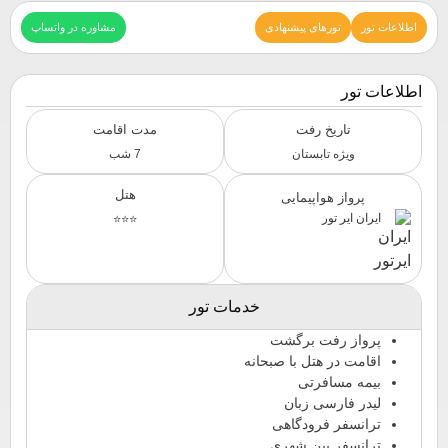
اطلاعات تور
تورهای پیشنهادی
مشاوره در واتساپ
اطلاعات تور
تاریخ رفت
مدت اقامت
ویژه تابستان
7 شب
هتل
پرواز هواپیمایی
ایران ایر تور
⭐⭐⭐
خدمات تور
پرواز رفت برگشت
اقامت در هتل با صبحانه
بیمه مسافرتی
لیدر فارسی زبان
ترانسفر فرودگاهی
ترانسفر بین شهری