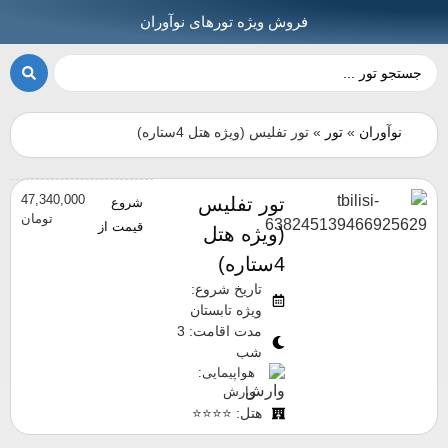
فروش ویژه تورهای نوآوران
نوآوران
»
تور
»
تور تفلیس (ویژه هتل 4ستاره)
47,340,000
تور تفلیس
شروع
تومان
قیمت از
(ویژه هتل
4ستاره)
تاریخ شروع:
ویژه تابستان
مدت اقامت: 3
شب
هواپیمایی:
وارش
هتل: ⭐⭐⭐⭐