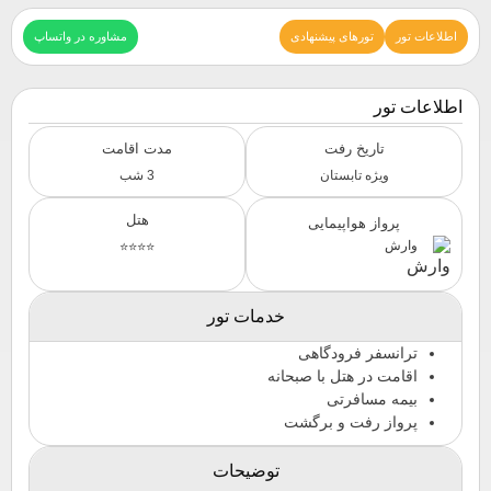
اطلاعات تور
تورهای پیشنهادی
مشاوره در واتساپ
اطلاعات تور
تاریخ رفت
مدت اقامت
ویژه تابستان
3 شب
هتل
پرواز هواپیمایی
وارش
⭐⭐⭐⭐
خدمات تور
ترانسفر فرودگاهی
اقامت در هتل با صبحانه
بیمه مسافرتی
پرواز رفت و برگشت
توضیحات