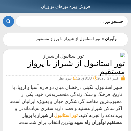
فروش ویژه تورهای نوآوران
نوآوران
»
تور استانبول از شیراز با پرواز مستقیم
تور استانبول از شیراز با پرواز
مستقیم
اکتبر 27, 2025
8:33 ق.ظ
بدون نظر
شهر استانبول، نگینی درخشان میان دو قاره آسیا و اروپا، با
تاریخ، فرهنگ و سبک زندگی منحصربه‌فرد خود، یکی از
محبوب‌ترین مقاصد گردشگری جهان و به‌ویژه ایرانیان است.
اگر ساکن شیراز هستید و قصد دارید سفری به‌یادماندنی و
بی‌دغدغه را تجربه کنید،
تور استانبول
از شیراز با پرواز
مستقیم نوآوران راه سپید
بهترین انتخاب برای شماست.