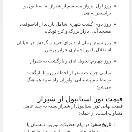
روز اول: پرواز مستقیم از شیراز به استانبول و
ترانسفر به هتل
روز دوم: گشت شهری شامل بازدید از ایاصوفیه،
مسجد آبی، بازار بزرگ و کاخ توپکاپی
روز سوم: زمان آزاد برای خرید و گردش در خیابان
استقلال یا تور اختیاری جزایر پرنس
روز چهارم: تحویل اتاق و بازگشت به شیراز
تمامی جزئیات سفر از لحظه رزرو تا بازگشت
توسط تیم پشتیبانی نوآوران راه سپید هماهنگ
می‌شود.
قیمت تور استانبول از شیراز
قیمت نهایی تور استانبول از شیراز بسته به چند عامل
متفاوت است، از جمله:
تاریخ سفر:
در ایام تعطیلات نوروز، تابستان یا
مناسبت‌های خاص، نرخ پروازها و هتل‌ها افزایش