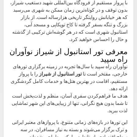
با پرواز مستقیم از فرودگاه بین‌المللی شهید دستغیب شیراز،
بدون توقف و در کوتاه‌ترین زمان ممکن به شهری می‌رسید
که هر خیابانش روایتگر تاریخی هزارساله است. از بازار
بزرگ و تنگه بسفر گرفته تا کاخ توپکاپی و مسجد آبی،
استانبول شهری است که در هر گوشه‌اش ترکیبی از گذشته
و حال را احساس خواهید کرد.
معرفی تور استانبول از شیراز نوآوران
راه سپید
نوآوران راه سپید با سال‌ها تجربه در زمینه برگزاری تورهای
خارجی، مفتخر است تا
تور استانبول از شیراز
را با پرواز
مستقیم، اقامت در بهترین هتل‌ها و خدمات کامل گردشگری
ارائه دهد.
هدف ما فراهم‌کردن سفری آسان، منظم و لذت‌بخش است
تا شما بدون هیچ نگرانی، تنها از زیبایی‌های این شهر تماشایی
لذت ببرید.
این تورها در بازه‌های زمانی متنوع، با پروازهای معتبر ایرانی
و ترک برگزار می‌شوند و بسته به نیاز مسافران، در سه
سطح اقتصادی، استاندارد و لوکس طراحی شده‌اند.